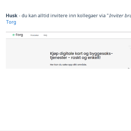
Husk
- du kan alltid invitere inn kollegaer via "
Inviter br
Torg