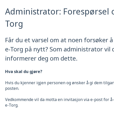
Administrator: Forespørsel o
Torg
Får du et varsel om at noen forsøker å 
e-Torg på nytt? Som administrator vil
informerer deg om dette.
Hva skal du gjøre?
Hvis du kjenner igjen personen og ønsker å gi dem tilgan
posten.
Vedkommende vil da motta en invitasjon via e-post for å o
e-Torg.