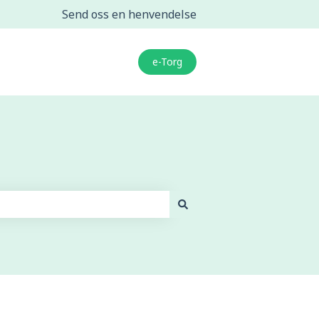
Send oss en henvendelse
e-Torg