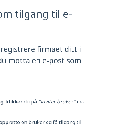
m tilgang til e-
registrere firmaet ditt i
 du motta en e-post som
g, klikker du på
"Inviter bruker"
i e-
pprette en bruker og få tilgang til