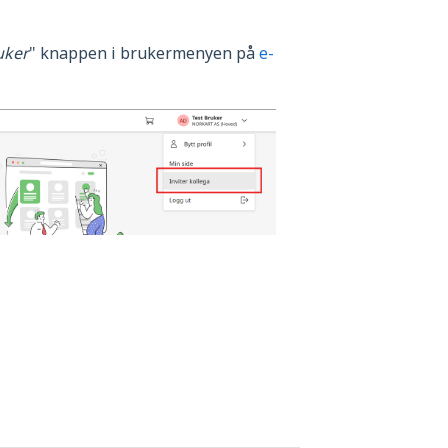
uker
" knappen i brukermenyen på
e-