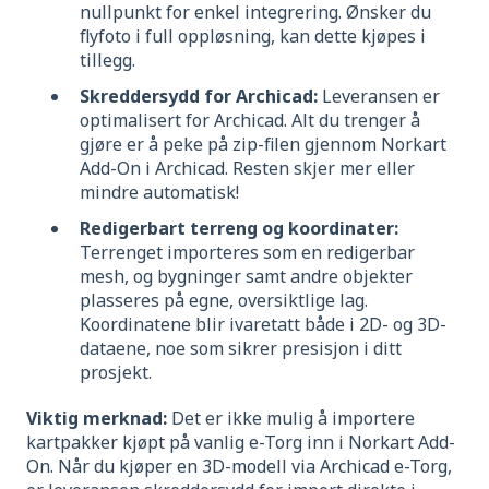
nullpunkt for enkel integrering. Ønsker du
flyfoto i full oppløsning, kan dette kjøpes i
tillegg.
Skreddersydd for Archicad:
Leveransen er
optimalisert for Archicad. Alt du trenger å
gjøre er å peke på zip-filen gjennom Norkart
Add-On i Archicad. Resten skjer mer eller
mindre automatisk!
Redigerbart terreng og koordinater:
Terrenget importeres som en redigerbar
mesh, og bygninger samt andre objekter
plasseres på egne, oversiktlige lag.
Koordinatene blir ivaretatt både i 2D- og 3D-
dataene, noe som sikrer presisjon i ditt
prosjekt.
Viktig merknad:
Det er ikke mulig å importere
kartpakker kjøpt på vanlig e-Torg inn i Norkart Add-
On. Når du kjøper en 3D-modell via Archicad e-Torg,