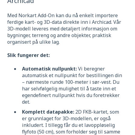
Archicad
Med Norkart Add-On kan du nå enkelt importere
ferdige kart- og 3D-data direkte inn i Archicad. Vår
3D-modell leveres med detaljert informasjon om
bygninger, terreng og andre objekter, praktisk
organisert på ulike lag.
Slik fungerer det:
Automatisk nullpunkt:
Vi beregner
automatisk et nullpunkt for bestillingen din
– nærmeste runde 100-meter i sør-vest. Du
har selvfølgelig mulighet til å taste inn et
egendefinert nullpunkt hvis du foretrekker
det.
Komplett datapakke:
2D FKB-kartet, som
er grunnlaget for 3D-modellen, er også
inkludert. I tillegg får du et lavoppløselig
flyfoto (50 cm), som forholder seg til samme