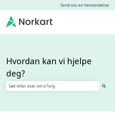
Send oss en henvendelse
Hvordan kan vi hjelpe
deg?
Det finnes ingen forslag fordi søkefeltet er tomt.