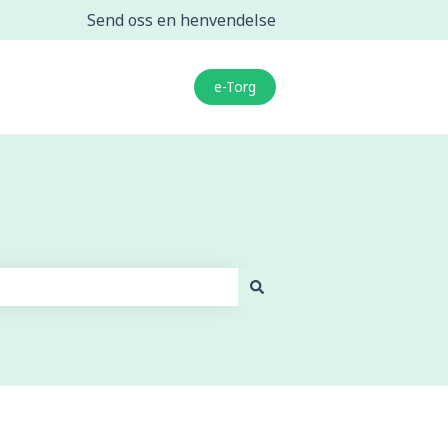
Send oss en henvendelse
e-Torg