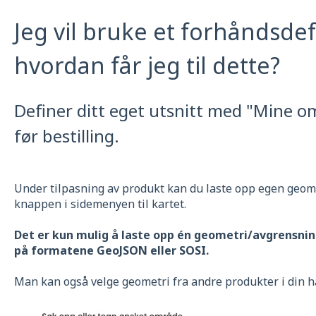
Jeg vil bruke et forhåndsde
hvordan får jeg til dette?
Definer ditt eget utsnitt med "Mine om
før bestilling.
Under tilpasning av produkt kan du laste opp egen geom
knappen i sidemenyen til kartet.
Det er kun mulig å laste opp én geometri/avgrensnin
på formatene GeoJSON eller SOSI.
Man kan også velge geometri fra andre produkter i din h