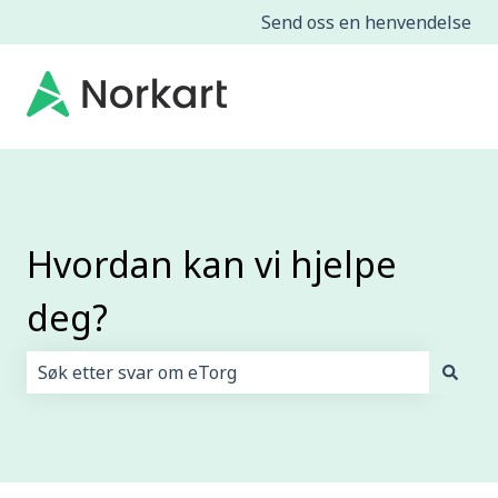
Send oss en henvendelse
Hvordan kan vi hjelpe
deg?
Det finnes ingen forslag fordi søkefeltet er tomt.