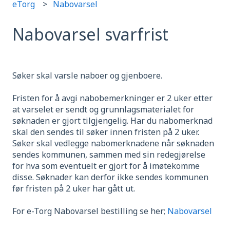
eTorg
Nabovarsel
Nabovarsel svarfrist
Søker skal varsle naboer og gjenboere.
Fristen for å avgi nabobemerkninger er 2 uker etter
at varselet er sendt og grunnlagsmaterialet for
søknaden er gjort tilgjengelig. Har du nabomerknad
skal den sendes til søker innen fristen på 2 uker.
Søker skal vedlegge nabomerknadene når søknaden
sendes kommunen, sammen med sin redegjørelse
for hva som eventuelt er gjort for å imøtekomme
disse. Søknader kan derfor ikke sendes kommunen
før fristen på 2 uker har gått ut.
For e-Torg Nabovarsel bestilling se her;
Nabovarsel