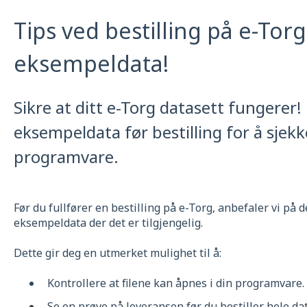
Tips ved bestilling på e-Torg
eksempeldata!
Sikre at ditt e-Torg datasett fungerer!
eksempeldata før bestilling for å sjekke
programvare.
Før du fullfører en bestilling på e-Torg, anbefaler vi på d
eksempeldata der det er tilgjengelig.
Dette gir deg en utmerket mulighet til å:
Kontrollere at filene kan åpnes i din programvare.
Se en prøve på leveransen før du bestiller hele dat