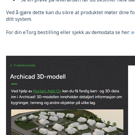
Ved å gjøre dette kan du sikre at produktet møter dine 
ditt system.
For din eTorg bestilling eller sjekk av demodata se her:
e