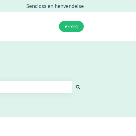
Send oss en henvendelse
e-Torg