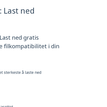
: Last ned
 Last ned gratis
 filkompatibilitet i din
et sterkeste å laste ned
asettet.