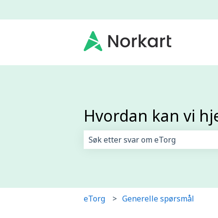
Hvordan kan vi hj
Det finnes ingen forslag fordi søk
eTorg
Generelle spørsmål